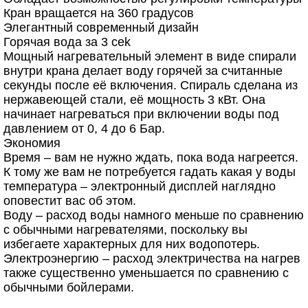
Кран вращается на 360 градусов
Элегантный современный дизайн
Горячая вода за 3 сek
Мощный нагревательный элемент в виде спирали
внутри крана делает воду горячей за считанные
секунды после её включения. Спираль сделана из
нержавеющей стали, её мощность 3 кВт. Она
начинает нагреваться при включении воды под
давлением от 0, 4 до 6 Бар.
Экономия
Время – вам не нужно ждать, пока вода нагреется.
К тому же вам не потребуется гадать какая у воды
температура – электронный дисплей наглядно
оповестит вас об этом.
Воду – расход воды намного меньше по сравнению
с обычными нагревателями, поскольку вы
избегаете характерных для них водопотерь.
Электроэнергию – расход электричества на нагрев
также существенно уменьшается по сравнению с
обычными бойлерами.