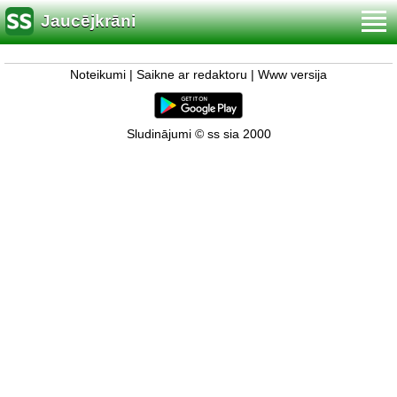
Jaucējkrāni
Noteikumi
|
Saikne ar redaktoru
|
Www versija
Sludinājumi © ss sia 2000