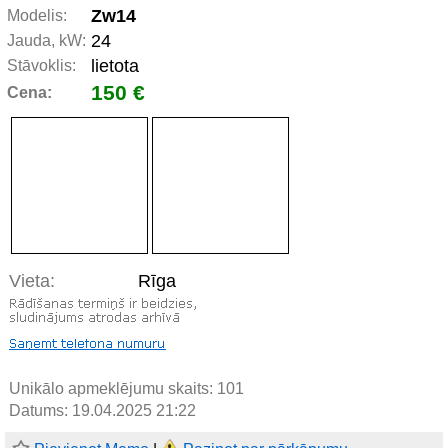
Zw14
Modelis:
24
Jauda, kW:
lietota
Stāvoklis:
150 €
Cena:
Vieta:
Rīga
Unikālo apmeklējumu skaits:
101
Datums: 19.04.2025 21:22