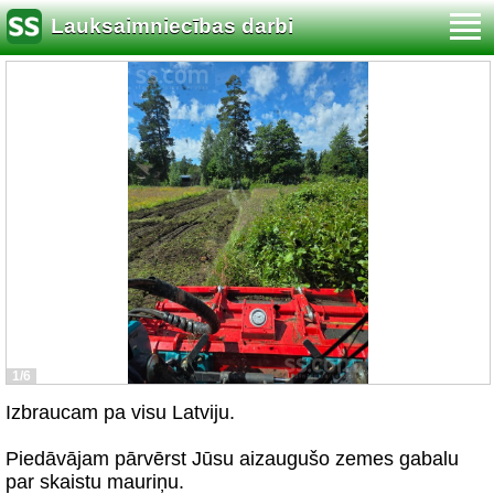
Lauksaimniecības darbi
1/6
Izbraucam pa visu Latviju.
Piedāvājam pārvērst Jūsu aizaugušo zemes gabalu
par skaistu mauriņu.