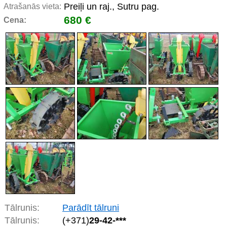
Preiļi un raj., Sutru pag.
Atrašanās vieta:
680 €
Cena:
Tālrunis:
Parādīt tālruni
Tālrunis:
(+371)
29-42-***