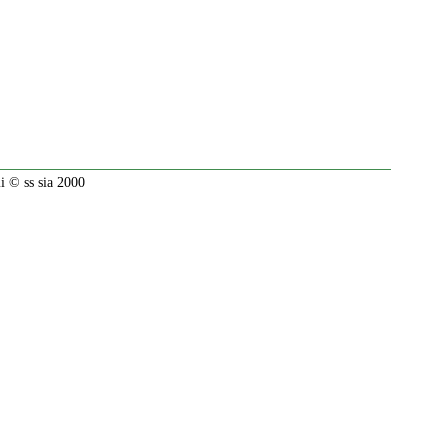
 © ss sia 2000