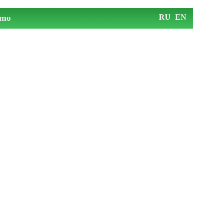
mo
RU
EN