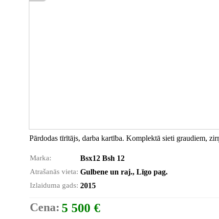
Pārdodas tīrītājs, darba kartība. Komplektā sieti graudiem, zi
Marka:
Bsx12 Bsh 12
Atrašanās vieta:
Gulbene un raj., Līgo pag.
Izlaiduma gads:
2015
Cena:
5 500 €