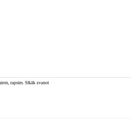
rņiem, rapsim. Sīkāk zvanot