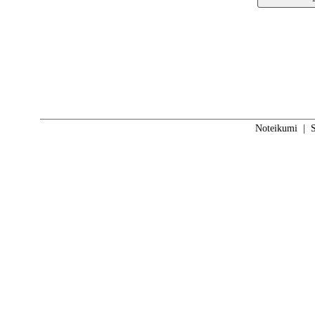
Noteikumi
|
S