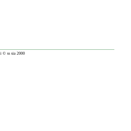
 © ss sia 2000