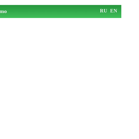
mo
RU
EN