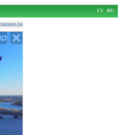
LV
RU
tisements list