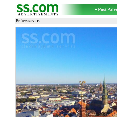
Post Adv
ADVERTISEMENTS
Brokers services