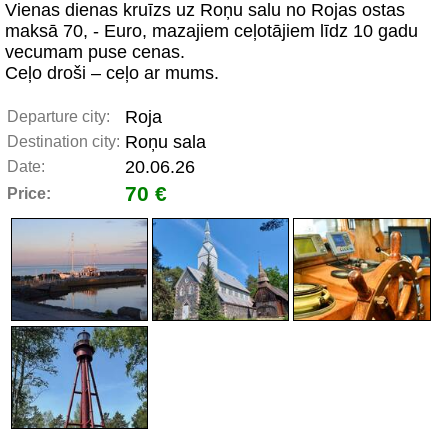
Vienas dienas kruīzs uz Roņu salu no Rojas ostas
maksā 70, - Euro, mazajiem ceļotājiem līdz 10 gadu
vecumam puse cenas.
Ceļo droši – ceļo ar mums.
Roja
Departure city:
Roņu sala
Destination city:
20.06.26
Date:
70 €
Price: