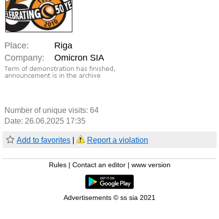
Place:
Riga
Company:
Omicron SIA
Number of unique visits:
64
Date: 26.06.2025 17:35
Add to favorites
|
Report a violation
Rules
|
Contact an editor
|
www version
Advertisements © ss sia 2021