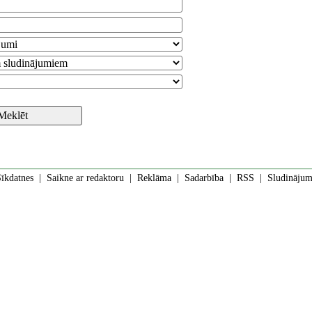
īkdatnes
|
Saikne ar redaktoru
|
Reklāma
|
Sadarbība
|
RSS
| Sludinājumi