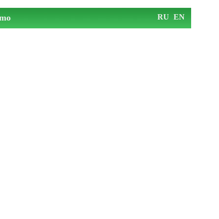
mo
RU
EN