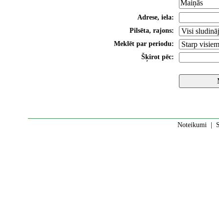
Adrese, iela:
Pilsēta, rajons:
Meklēt par periodu:
Šķirot pēc:
Noteikumi
|
S