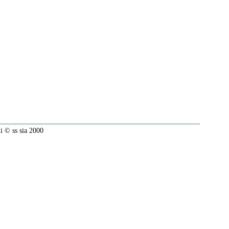
 © ss sia 2000