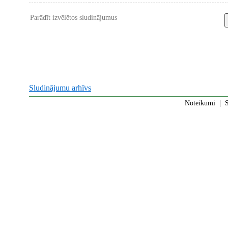
Parādīt izvēlētos sludinājumus
Sludinājumu arhīvs
Noteikumi
|
S