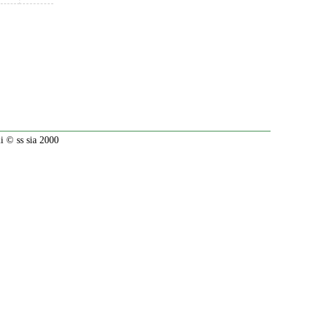
 © ss sia 2000