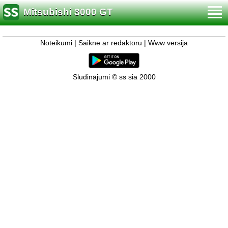
Mitsubishi 3000 GT
Noteikumi
|
Saikne ar redaktoru
|
Www versija
Sludinājumi © ss sia 2000