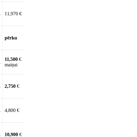
.
11,970 €
pērku
11,500
€
.
maiņai
.
2,750
€
.
4,800 €
.
10,900
€