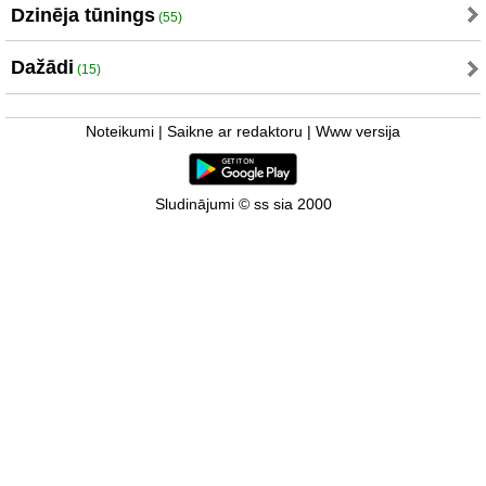
Dzinēja tūnings
(55)
Dažādi
(15)
Noteikumi
|
Saikne ar redaktoru
|
Www versija
Sludinājumi © ss sia 2000