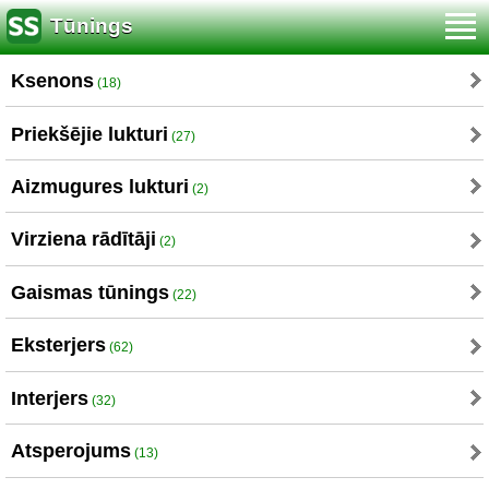
Tūnings
Ksenons
(18)
Priekšējie lukturi
(27)
Aizmugures lukturi
(2)
Virziena rādītāji
(2)
Gaismas tūnings
(22)
Eksterjers
(62)
Interjers
(32)
Atsperojums
(13)