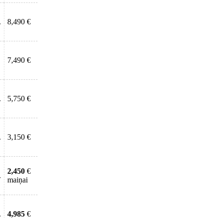
.
8,490 €
7,490 €
.
5,750 €
.
3,150 €
2,450
€
.
maiņai
.
4,985
€