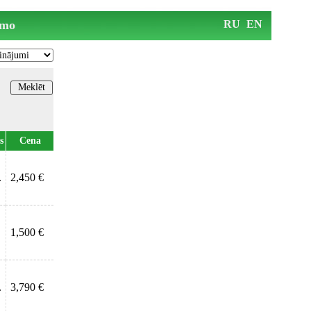
mo
RU
EN
s
Cena
.
2,450 €
1,500 €
.
3,790 €