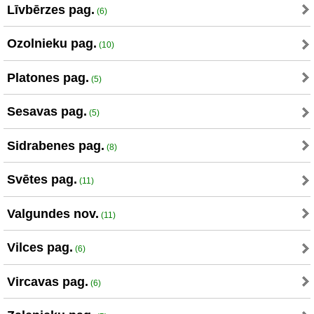
Līvbērzes pag.
(6)
Ozolnieku pag.
(10)
Platones pag.
(5)
Sesavas pag.
(5)
Sidrabenes pag.
(8)
Svētes pag.
(11)
Valgundes nov.
(11)
Vilces pag.
(6)
Vircavas pag.
(6)