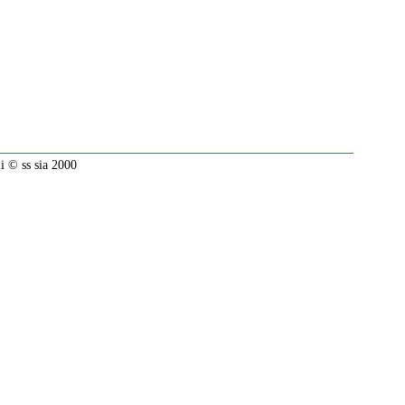
 © ss sia 2000