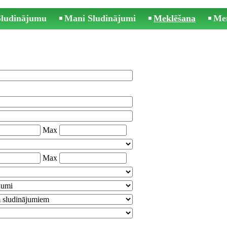
 Sludinājumu
Mani Sludinājumi
Meklēšana
Me
Max
Max