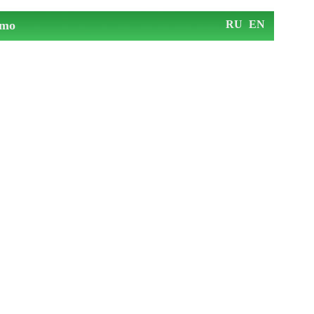
mo
RU
EN