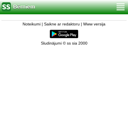
Bērniem
Noteikumi
|
Saikne ar redaktoru
|
Www versija
Sludinājumi © ss sia 2000