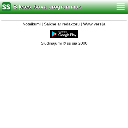
Biļetes, šova programmas
Noteikumi
|
Saikne ar redaktoru
|
Www versija
Sludinājumi © ss sia 2000