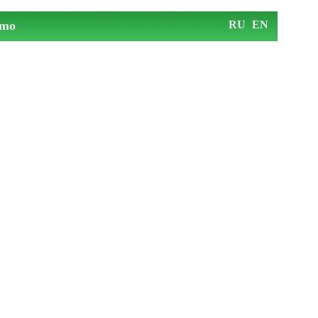
mo
RU
EN