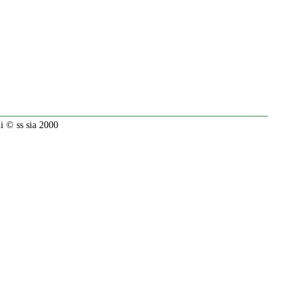
 © ss sia 2000