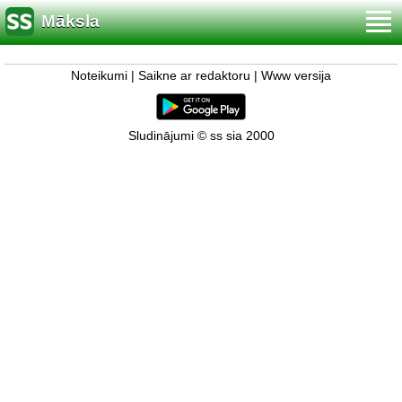
Māksla
Noteikumi
|
Saikne ar redaktoru
|
Www versija
Sludinājumi © ss sia 2000