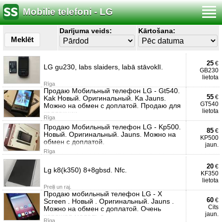
Mobilie telefoni - LG
Darījuma veids:
Kārtošana:
Meklēt
25
€
LG gu230, labs slaiders, labā stāvoklī.
GB230
lietota
Rīga
Продаю Мобильный телефон LG - Gt540.
55
€
Kak Новый. Оригинальный. Ka Jauns.
GT540
Можно на обмен с доплатой. Продаю для
lietota
коллекции.
Rīga
Продаю Мобильный телефон LG - Kp500.
85
€
Новый. Оригинальный. Jauns. Можно на
KP500
обмен с доплатой.
jaun.
Rīga
20
€
Lg k8(k350) 8+8gbsd. Nfc.
KF350
lietota
Preiļi un raj.
Продаю мобильный телефон LG - X
60
€
Screen . Новый . Оригинальный. Jauns .
Cits
Можно на обмен с доплатой. Очень
jaun.
хорошая модель з
Rīga