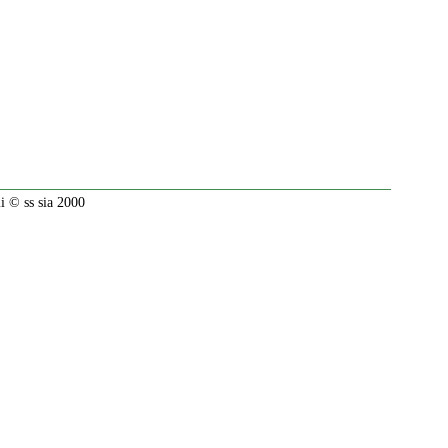
 © ss sia 2000