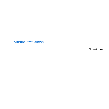
Sludinājumu arhīvs
Noteikumi
|
S