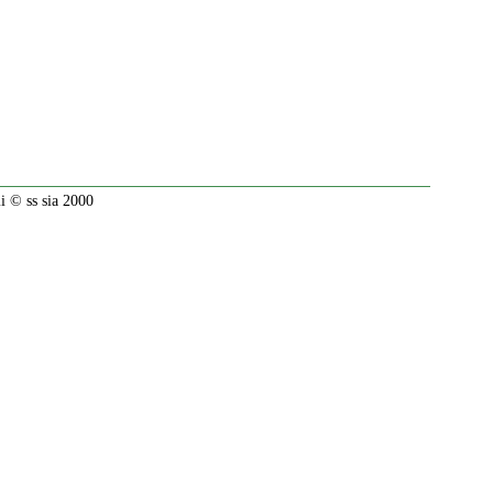
 © ss sia 2000