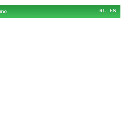
mo
RU
EN