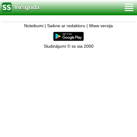
Virsgrīda
Noteikumi
|
Saikne ar redaktoru
|
Www versija
Sludinājumi © ss sia 2000