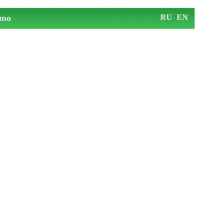
mo
RU
EN