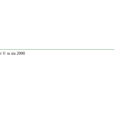
 © ss sia 2000