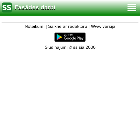
Fasādes darbi
Noteikumi
|
Saikne ar redaktoru
|
Www versija
Sludinājumi © ss sia 2000