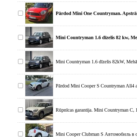
Pārdod Mini One Countryman. Apstrādāt
laicīg
Mini Countryman 1.6 dīzelis 82 kw, Me
Mini Countryman 1.6 dīzelis 82kW, Mehāni
Pārdod Mini Cooper S Countryman All4 ar 
Rūpnīcas garantija. Mini Countryman C, 
Mini Cooper Clubman S Автомобиль в 