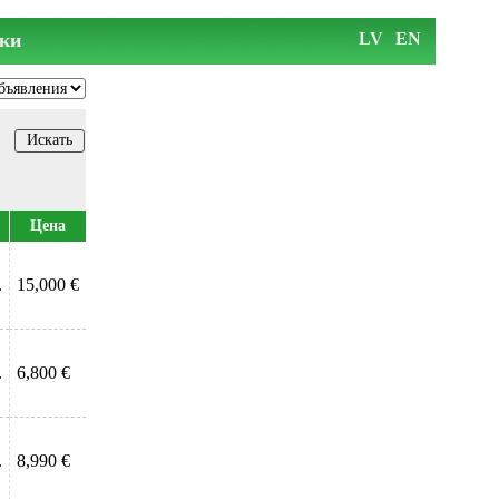
ки
LV
EN
Цена
.
15,000 €
.
6,800 €
.
8,990 €