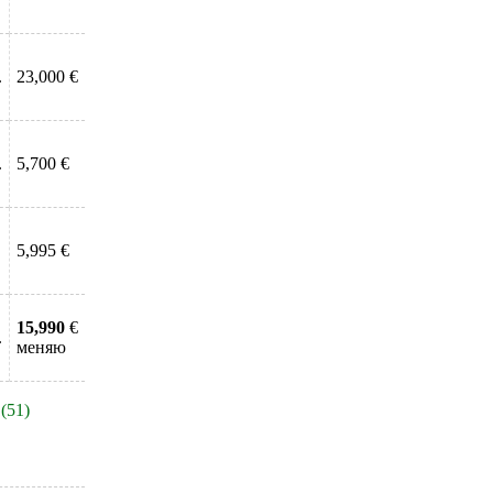
.
23,000 €
.
5,700 €
5,995 €
15,990
€
.
меняю
(51)