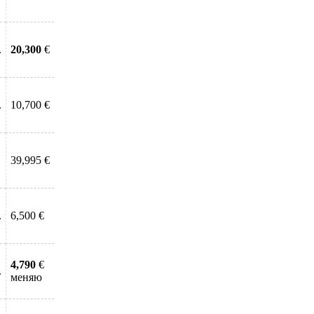
.
20,300
€
.
10,700 €
39,995 €
.
6,500 €
4,790
€
.
меняю