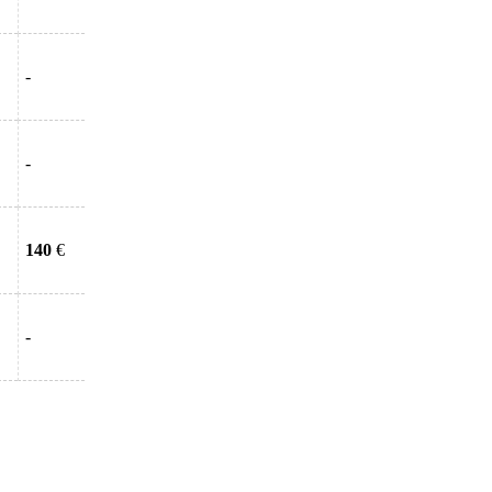
-
-
140
€
-