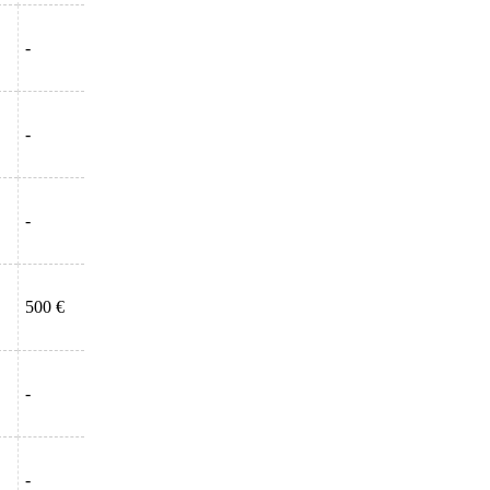
-
-
-
500 €
-
-