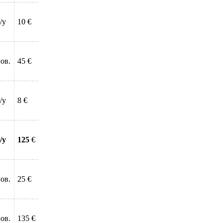
/у
10 €
ов.
45 €
/у
8 €
/у
125
€
ов.
25 €
ов.
135 €