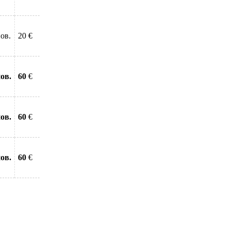
ов.
20 €
ов.
60
€
ов.
60
€
ов.
60
€