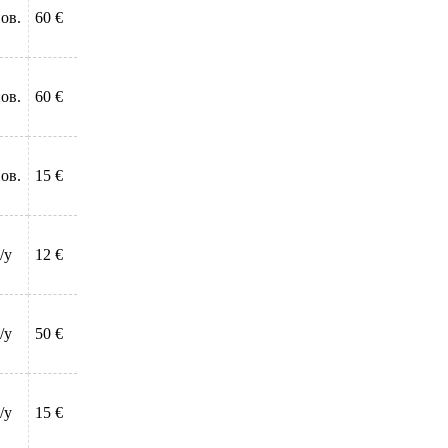
ов.
60 €
ов.
60 €
ов.
15 €
/у
12 €
/у
50 €
/у
15 €