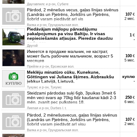
Даугавпилс и р-он, Субате
Pārdod, 2 mēnešus vecus, gaļas līnijas sivēnus
(Landrās un Pjetrēns, Jorkšīrs un Pjetrēns,
107
€
šobrīd varam piedāvāt arī vis
2 мес.
Валка и р-он, Грундзальская вол.
Piedāvājam mājlopu pārvadājumu
pakalpojumus pa visu Baltiju. Ir visas
1
€
nepieciešamās atļaujas. Pieredze daudzu
-
gadu gar
Другой
Имеется в продаже мальчик, не кастрат,
может быть рабочим мальчиком, возраст 5
100
€
месяцев
5 мес.
Прейли и р-он, Ерсикская вол.
Meklēju minatūro cūku. Kunekune,
Göttingen vai Juliana šķirnes. Aizbraukšu
куплю
jebkur Latvijā, Lietuvā.
-
Тукумс и р-он, Тукумс
Steidzami pārdodas suķi 6gb, 3puikas 3meit 6
mēn veci svars ap 70kg līdz kaušanai kādi 2-3
250
€
mēn. zvanīt pec pulkstens 18.
6 мес.
Лиепая и р-он, Durbes l. t.
Pārdod, 2 mēnešusvecus, gaļas līnijas sivēnus
(Landrās un Pjetrēns, Jorkšīrs un Pjetrēns,
107
€
šobrīd varam piedāvāt arī visu
2 мес.
Валка и р-он, Грундзальская вол.