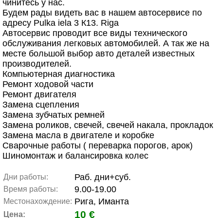
чинитесь у нас.
Будем рады видеть вас в нашем автосервисе по
адресу Pulka iela 3 К13. Riga
Автосервис проводит все виды технического
обслуживания легковых автомобилей. А так же на
месте большой выбор авто деталей известных
производителей.
Компьютерная диагностика
Ремонт ходовой части
Ремонт двигателя
Замена сцепления
Замена зубчатых ремней
Замена роликов, свечей, свечей накала, прокладок
Замена масла в двигателе и коробке
Сварочные работы ( переварка порогов, арок)
Шиномонтаж и балансировка колес
Раб. дни+суб.
Дни работы:
9.00-19.00
Время работы:
Рига, Иманта
Местонахождение:
10 €
Цена: