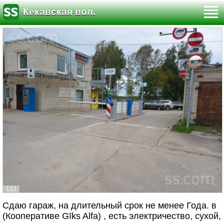
Кекавская вол.
1/11
Сдаю гараж, на длительный срок не менее Года. в
(Кооперативе Gīks Alfa) , есть электричество, сухой,