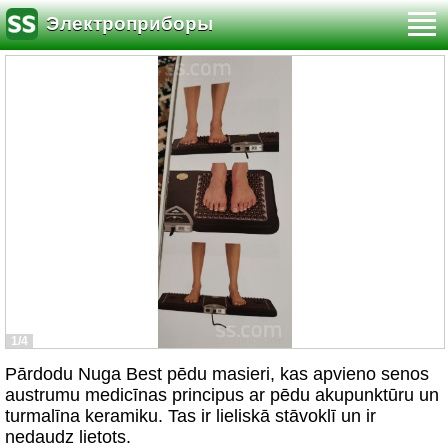
Электроприборы
1/4
Pārdodu Nuga Best pēdu masieri, kas apvieno senos
austrumu medicīnas principus ar pēdu akupunktūru un
turmalīna keramiku. Tas ir lieliskā stāvoklī un ir
nedaudz lietots.