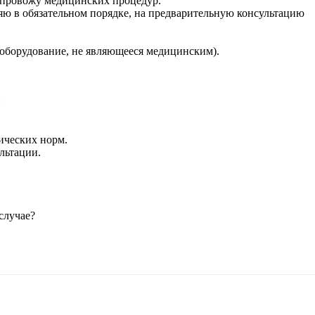
е провожу медицинских процедур.
ляю в обязательном порядке, на предварительную консультацию
 оборудование, не являющееся медицинским).
и
ических норм.
льтации.
случае?