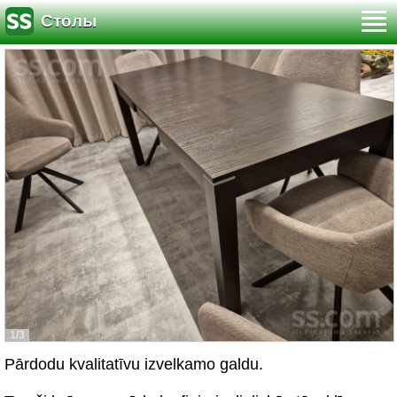
Столы
1/3
Pārdodu kvalitatīvu izvelkamo galdu.