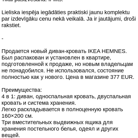
Lieliska iespēja iegādāties praktiski jaunu komplektu
par izdevīgāku cenu nekā veikalā. Ja ir jautājumi, droši
rakstiet.
-
Продается новый диван-кровать IKEA HEMNES.
Был распакован и установлен в квартире,
подготовленной к продаже, но новым владельцам
не понадобился. Не использовался, состояние
полностью как у нового. Цена в магазине 377 EUR.
Преимущества:
4 в 1: диван, односпальная кровать, двуспальная
кровать и система хранения.
Легко раскладывается в полноценную кровать
160×200 см.
Три вместительных выдвижных ящика для
хранения постельного белья, одеял и других
вещей.