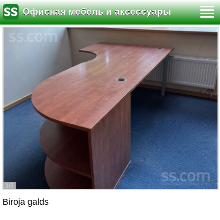
Офисная мебель и аксессуары
1/3
Biroja galds