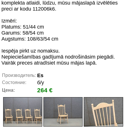
komplekta atlaidi, lūdzu, mūsu mājaslapā izvēlēties
preci ar kodu 112006k6.
Izmēri:
Platums: 51/44 cm
Garums: 58/54 cm
Augstums: 108/63/54 cm
Iespēja pirkt uz nomaksu.
Nepieciešamības gadījumā nodrošināsim piegādi.
Vairāk preces atradīsiet mūsu mājas lapā.
Es
Производитель:
б/у
Состояние:
264 €
Цена: