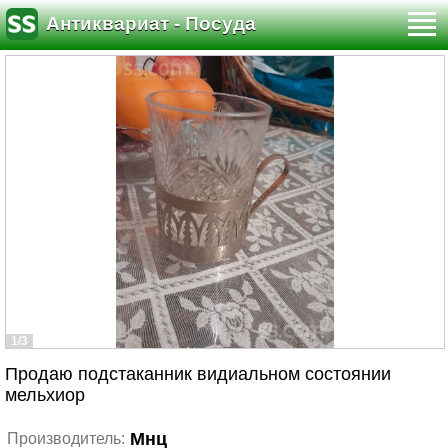
Антиквариат - Посуда
1/3
Продаю подстаканник видиальном состоянии
мельхиор
Мнц
Производитель: