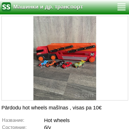
Машинки и др. транспорт
Pārdodu hot wheels mašīnas , visas pa 10€
Hot wheels
Название:
б/у
Состояние: