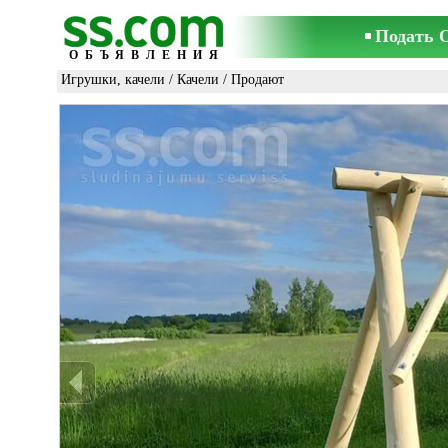
Подать 
ОБЪЯВЛЕНИЯ
Игрушки, качели
/
Качели
/ Продают