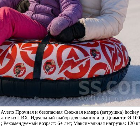
Averto Прочная и безопасная Снежная камера (ватрушка) hockey
рытие из ПВХ. Идеальный выбор для зимних игр. Диаметр: Ø 100
; Рекомендуемый возраст: 6+ лет; Максимальная нагрузка: 120 кг;