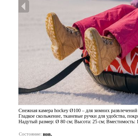
Снежная камера hockey Ø100 – для зимних развлечений 
Гладкое скольжение, тканевые ручки для удобства, пок
Надутый размер: Ø 80 cм; Высота: 25 cм; Вместимость: 1
Состояние:
нов.