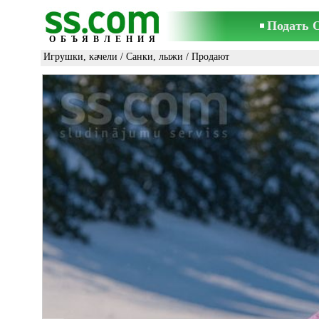
Подать 
ОБЪЯВЛЕНИЯ
Игрушки, качели
/
Санки, лыжи
/ Продают