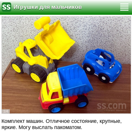
Игрушки для мальчиков
1/4
Комплект машин. Отличное состояние, крупные,
яркие. Могу выслать пакоматом.