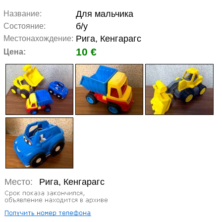
Для мальчика
Название:
б/у
Состояние:
Рига, Кенгарагс
Местонахождение:
10 €
Цена:
Место:
Рига, Кенгарагс