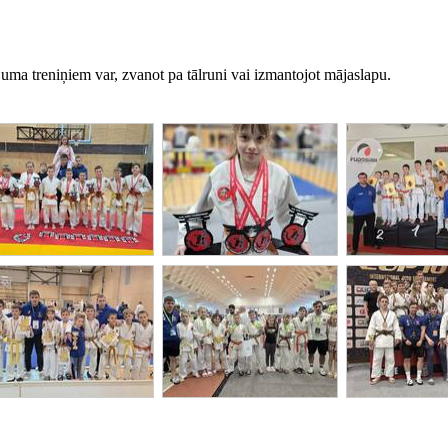
uma treniņiem var, zvanot pa tālruni vai izmantojot mājaslapu.