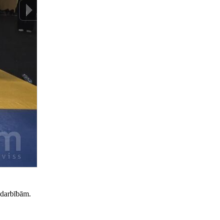
odarbībām.