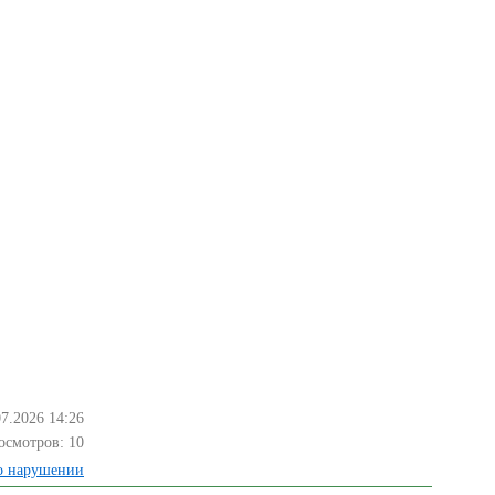
07.2026 14:26
осмотров:
10
о нарушении