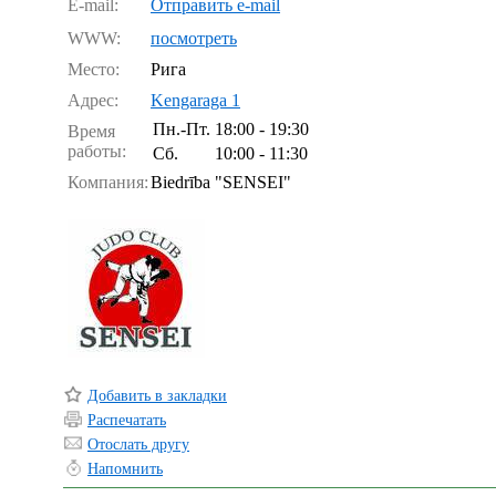
E-mail:
Отправить e-mail
WWW:
посмотреть
Место:
Рига
Адрес:
Kengaraga 1
Пн.-Пт.
18:00 - 19:30
Время
работы:
Сб.
10:00 - 11:30
Компания:
Biedrība "SENSEI"
Добавить в закладки
Распечатать
Отослать другу
Напомнить