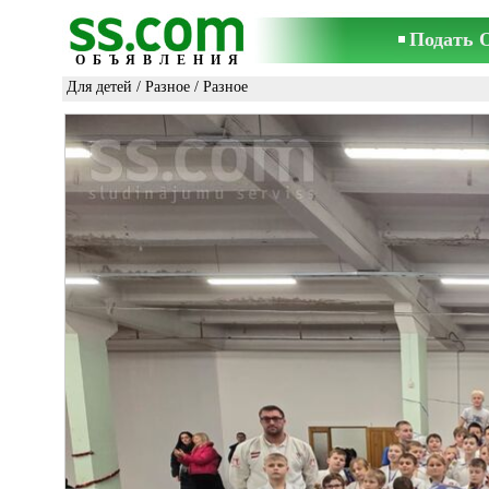
Подать 
ОБЪЯВЛЕНИЯ
Для детей
/
Разное
/ Разное