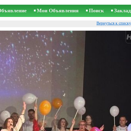
Объявление
Мои Объявления
Поиск
Заклад
Вернуться к списк