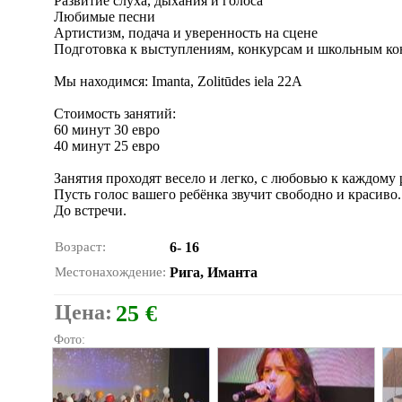
Развитие слуха, дыхания и голоса
Любимые песни
Артистизм, подача и уверенность на сцене
Подготовка к выступлениям, конкурсам и школьным ко
Мы находимся: Imanta, Zolitūdes iela 22A
Стоимость занятий:
60 минут 30 евро
40 минут 25 евро
Занятия проходят весело и легко, с любовью к каждому 
Пусть голос вашего ребёнка звучит свободно и красиво.
До встречи.
Возраст:
6- 16
Местонахождение:
Рига, Иманта
Цена:
25 €
Фото: