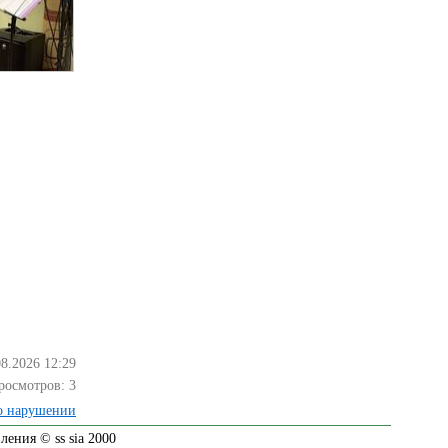
08.2026 12:29
росмотров:
3
о нарушении
ения © ss sia 2000