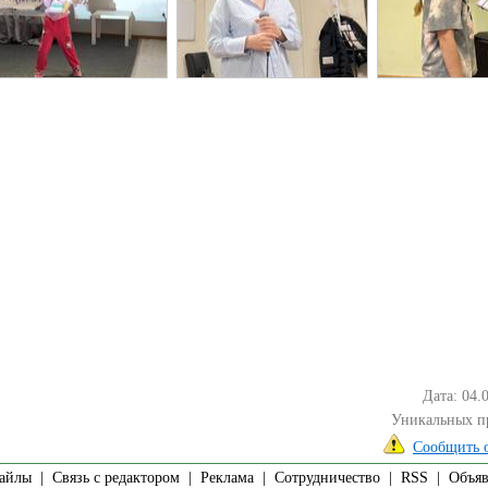
Дата: 04.
Уникальных п
Сообщить 
айлы
|
Связь с редактором
|
Реклама
|
Сотрудничество
|
RSS
| Объявл