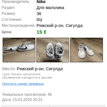
Nike
Производитель:
Для мальчика
Раздел:
36
Размер:
б/у
Состояние:
Рижский р-он, Сигулда
Местонахождение:
15 €
Цена:
Место:
Рижский р-он, Сигулда
Уникальных просмотров:
46
Дата: 15.03.2026 20:23