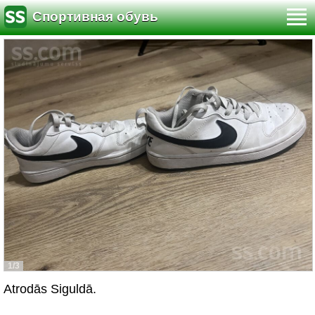
Спортивная обувь
1/3
Atrodās Siguldā.