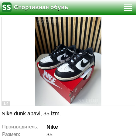
Спортивная обувь
1/4
Nike dunk apavi, 35.izm.
Nike
Производитель:
35
Размер: