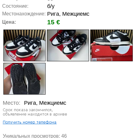
б/у
Состояние:
Рига, Межциемс
Местонахождение:
15 €
Цена:
Место:
Рига, Межциемс
Уникальных просмотров:
46